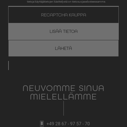
tietoja käyttäjätietojen käsittelystä on tietosuojaselosteessamme.
RECAPTCHA KAUPPA
LISÄÄ TIETOA
NEUVOMME SINUA
MIELELLÄMME
+49 28 67 - 97 57 - 70